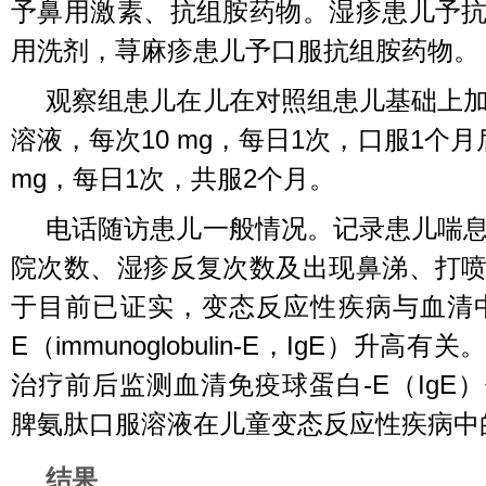
予鼻用激素、抗组胺药物。湿疹患儿予
用洗剂，荨麻疹患儿予口服抗组胺药物。
观察组患儿在儿在对照组患儿基础上
溶液，每次10 mg，每日1次，口服1个
mg，每日1次，共服2个月。
电话随访患儿一般情况。记录患儿喘
院次数、湿疹反复次数及出现鼻涕、打
于目前已证实，变态反应性疾病与血清
E（immunoglobulin-E，IgE）升高
治疗前后监测血清免疫球蛋白-E（IgE
脾氨肽口服溶液在儿童变态反应性疾病中
结果