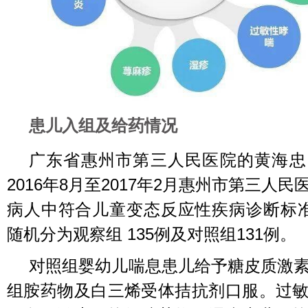
患儿入组及给药情况
广东省惠州市第三人民医院的黄海忠
2016年8月至2017年2月惠州市第三人
病人中符合儿童变态反应性疾病诊断标准
随机分为观察组 135例及对照组131例。
对照组婴幼儿喘息患儿给予糖皮质激
组胺药物及白三烯受体拮抗剂口服。过