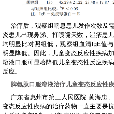
治疗后，观察组喘息患儿发作次数及
炎患儿出现鼻涕、打喷嚏天数，湿疹患
均明显比对照组低，观察组血清IgE值
明显降低。因此，儿童变态反应性疾病
溶液口服可显著降低儿童变态性反应疾
反应。
脾氨肽口服溶液治疗儿童变态反应性
广东省惠州市第三人民医院 黄海忠
变态反应性疾病的治疗药物一直主要是