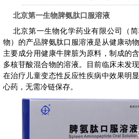
北京第一生物脾氨肽口服溶液
北京第一生物化学药业有限公司（简
物）的产品脾氨肽口服溶液是从健康动
主要成分用健康牛脾脏为原料，制成的
多核苷酸混合物的溶液。目前临床未发
在治疗儿童变态性反应性疾病中效果明
心药，无需冷链保存。