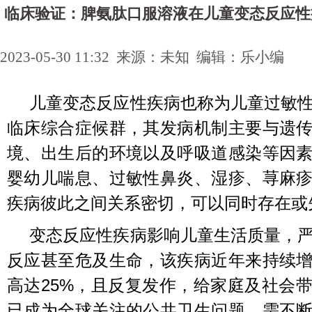
临床验证：脾氨肽口服溶液在儿童变态反应性
2023-05-30 11:32 来源：未知 编辑：乐小编
儿童变态反应性疾病也称为儿童过敏
临床综合症候群，其发病机制主要与遗
境、出生后的环境以及呼吸道感染等因
婴幼儿喘息、过敏性鼻炎、湿疹、荨麻
疾病彼此之间关系密切，可以同时存在或
变态反应性疾病影响儿童生活质量，
反应甚至危及生命，该疾病近年来持续
高达25%，且反复发作，给家庭及社会
已成为全球关注的公共卫生问题，需不