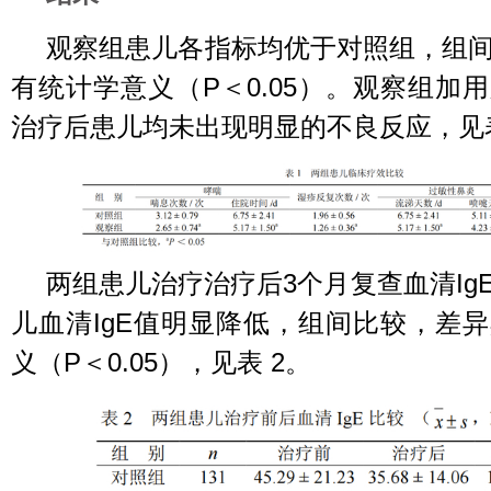
观察组患儿各指标均优于对照组，组
有统计学意义（P＜0.05）。观察组加
治疗后患儿均未出现明显的不良反应，见
两组患儿治疗治疗后3个月复查血清Ig
儿血清IgE值明显降低，组间比较，差
义（P＜0.05），见表 2。