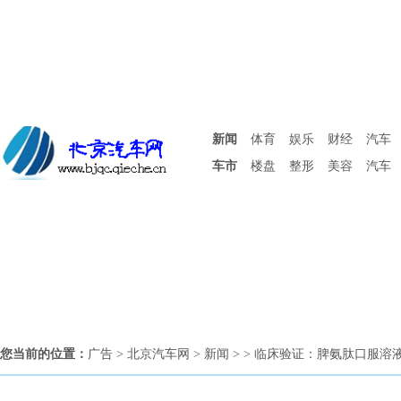
新闻
体育
娱乐
财经
汽车
车市
楼盘
整形
美容
汽车
您当前的位置：
广告
>
北京汽车网
>
新闻
> > 临床验证：脾氨肽口服